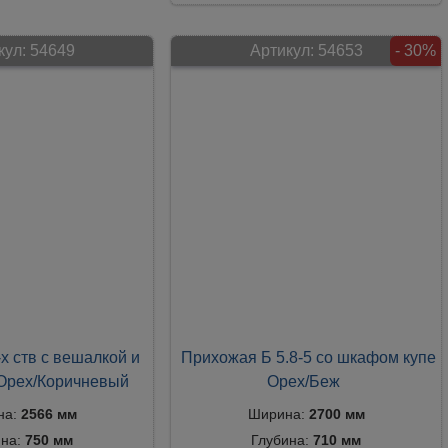
кул:
54649
Артикул:
54653
- 30%
х ств с вешалкой и
Прихожая Б 5.8-5 со шкафом купе
Орех/Коричневый
Орех/Беж
на:
2566 мм
Ширина:
2700 мм
ина:
750 мм
Глубина:
710 мм