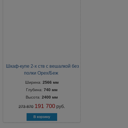
Шкаф-купе 2-х ств с вешалкой без
полки Орех/Беж
Ширина:
2566 мм
Глубина:
740 мм
Высота:
2400 мм
191 700
руб.
273 870