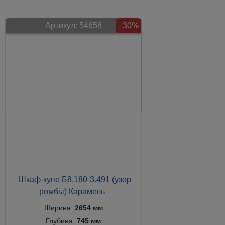
Артикул:
54658
- 30%
Шкаф-купе Б8.180-3.491 (узор
ромбы) Карамель
Ширина:
2654 мм
Глубина:
745 мм