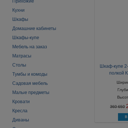
Прихожие
Кухни
Шкафы
Домашние кабинеты
Шкафы-купе
Мебель на заказ
Матрасы
Столы
Шкаф-купе 2-
полкой 
Тумбы и комоды
Шири
Садовая мебель
Глуб
Малые предметы
Высо
Кровати
360 650
Кресла
Диваны