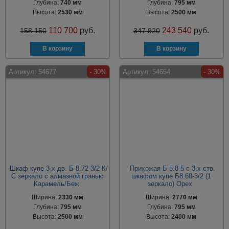
Глубина:
740 мм
Глубина:
795 мм
Высота:
2530 мм
Высота:
2500 мм
110 700
руб.
243 540
руб.
158 150
347 920
Артикул:
54677
- 30%
Артикул:
54654
- 30%
Шкаф купе 3-х дв. Б 8.72-3/2 К/
Прихожая Б 5.8-5 с 3-х ств.
С зеркало с алмазной гранью
шкафом купе Б8.60-3/2 (1
Карамель/Беж
зеркало) Орех
Ширина:
2330 мм
Ширина:
2770 мм
Глубина:
795 мм
Глубина:
795 мм
Высота:
2500 мм
Высота:
2400 мм