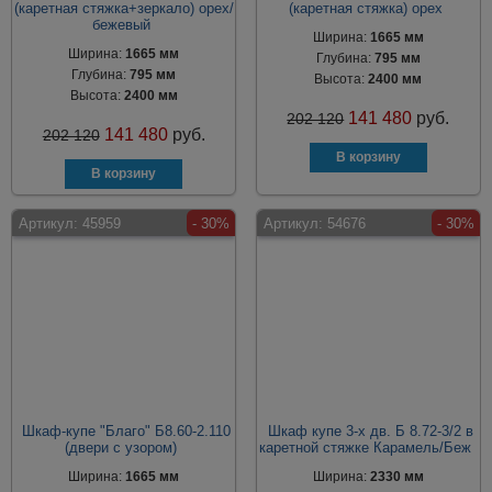
(каретная стяжка+зеркало) орех/
(каретная стяжка) орех
бежевый
Ширина:
1665 мм
Ширина:
1665 мм
Глубина:
795 мм
Глубина:
795 мм
Высота:
2400 мм
Высота:
2400 мм
141 480
руб.
202 120
141 480
руб.
202 120
Артикул:
45959
- 30%
Артикул:
54676
- 30%
Шкаф-купе "Благо" Б8.60-2.110
Шкаф купе 3-х дв. Б 8.72-3/2 в
(двери с узором)
каретной стяжке Карамель/Беж
Ширина:
1665 мм
Ширина:
2330 мм