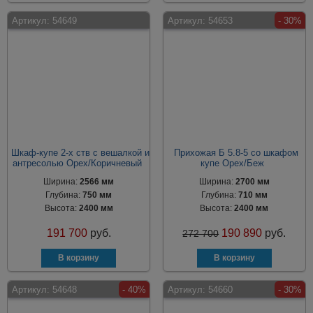
Артикул:
54649
Артикул:
54653
- 30%
Шкаф-купе 2-х ств с вешалкой и
Прихожая Б 5.8-5 со шкафом
антресолью Орех/Коричневый
купе Орех/Беж
Ширина:
2566 мм
Ширина:
2700 мм
Глубина:
750 мм
Глубина:
710 мм
Высота:
2400 мм
Высота:
2400 мм
191 700
руб.
190 890
руб.
272 700
Артикул:
54648
- 40%
Артикул:
54660
- 30%