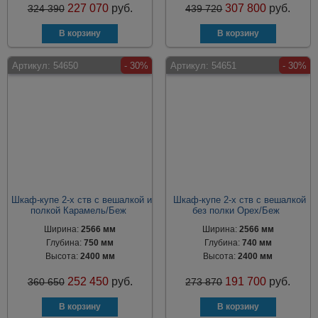
227 070
руб.
307 800
руб.
324 390
439 720
Артикул:
54650
- 30%
Артикул:
54651
- 30%
Шкаф-купе 2-х ств с вешалкой и
Шкаф-купе 2-х ств с вешалкой
полкой Карамель/Беж
без полки Орех/Беж
Ширина:
2566 мм
Ширина:
2566 мм
Глубина:
750 мм
Глубина:
740 мм
Высота:
2400 мм
Высота:
2400 мм
252 450
руб.
191 700
руб.
360 650
273 870