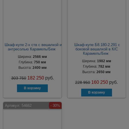
Шкаф-купе 2-х ств с вешалкой и
Шкаф-купе Б8.180-2.291 с
антресолью Карамель/Беж
боковой вешалкой в К/С
Карамель/Беж
Ширина:
2566 мм
Ширина:
1982 мм
Глубина:
750 мм
Глубина:
782 мм
Высота:
2400 мм
Высота:
2650 мм
182 250
руб.
303 750
160 250
руб.
228 950
Артикул:
54662
- 30%